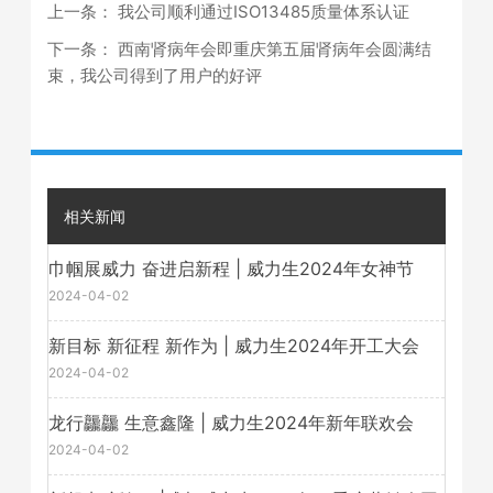
上一条：
我公司顺利通过ISO13485质量体系认证
下一条：
西南肾病年会即重庆第五届肾病年会圆满结
束，我公司得到了用户的好评
相关新闻
巾帼展威力 奋进启新程 | 威力生2024年女神节
2024-04-02
新目标 新征程 新作为 | 威力生2024年开工大会
2024-04-02
龙行龘龘 生意鑫隆 | 威力生2024年新年联欢会
2024-04-02