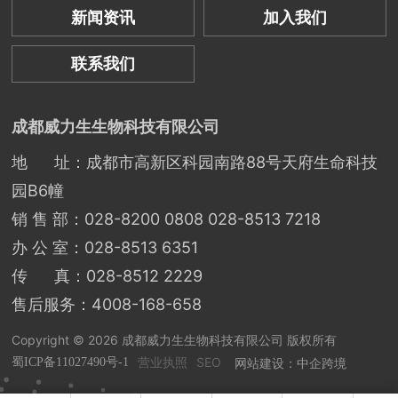
新闻资讯
加入我们
联系我们
成都威力生生物科技有限公司
地 址：成都市高新区科园南路88号天府生命科技
园B6幢
销 售 部：
028-8200 0808
028-8513 7218
办 公 室：
028-8513 6351
传 真：028-8512 2229
售后服务：
4008-168-658
Copyright © 2026 成都威力生生物科技有限公司 版权所有
营业执照
SEO
网站建设：中企跨境
蜀ICP备11027490号-1