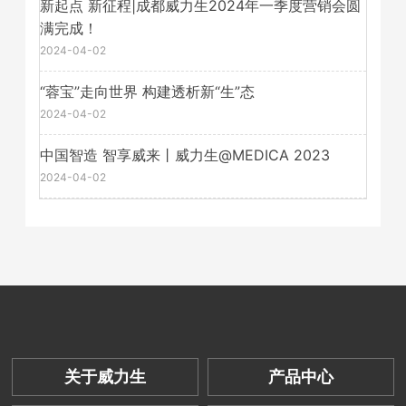
新起点 新征程|成都威力生2024年一季度营销会圆
满完成！
2024-04-02
​“蓉宝”走向世界 构建透析新“生”态
2024-04-02
中国智造 智享威来丨威力生@MEDICA 2023
2024-04-02
关于威力生
产品中心