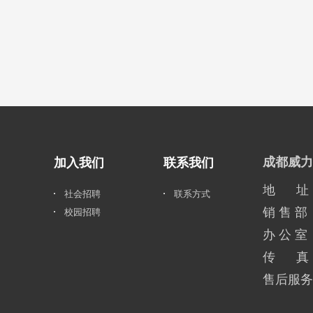
成都威力
加入我们
联系我们
地 址：
社会招聘
联系方式
销 售 部
校园招聘
办 公 室
传 真：0
售后服务