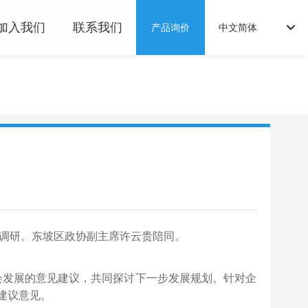
加入我们
联系我们
产品询价
中文简体
English
中文简体
访调研。东坡区政协副主席许云贵陪同。
发展的意见建议，共同探讨下一步发展规划。针对企
建议意见。