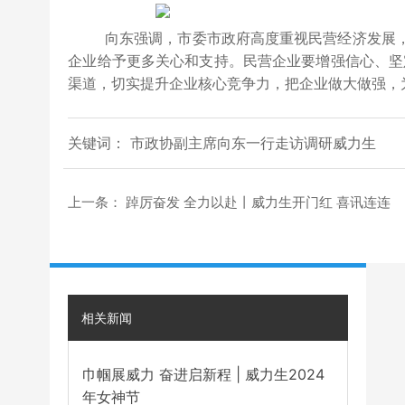
向东强调，市委市政府高度重视民营经济发展， 将
企业给予更多关心和支持。民营企业要增强信心、坚
渠道，切实提升企业核心竞争力，把企业做大做强，
关键词： 市政协副主席向东一行走访调研威力生
上一条：
踔厉奋发 全力以赴丨威力生开门红 喜讯连连
相关新闻
巾帼展威力 奋进启新程 | 威力生2024
年女神节